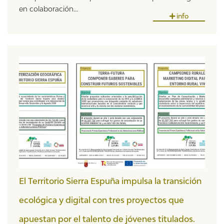
en colaboración...
info
El Territorio Sierra Espuña impulsa la transición
ecológica y digital con tres proyectos que
apuestan por el talento de jóvenes titulados.