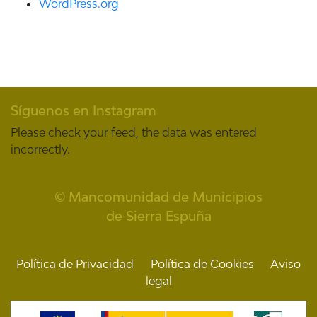
WordPress.org
Síguenos en Instagram
Please check your feed, the data was entered
incorrectly.
© Mancomunidad de Municipios
de Sierra Espuña
Política de Privacidad
Política de Cookies
Aviso
legal