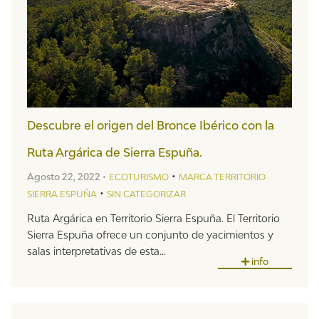
Descubre el origen del Bronce Ibérico con la
Ruta Argárica de Sierra Espuña.
•
Agosto 22, 2022 •
ECOTURISMO
MARCA TERRITORIO
•
SIERRA ESPUÑA
SIN CATEGORIZAR
Ruta Argárica en Territorio Sierra Espuña. El Territorio
Sierra Espuña ofrece un conjunto de yacimientos y
salas interpretativas de esta...
info