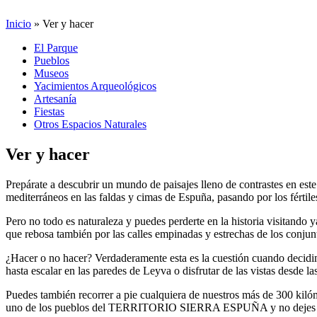
Inicio
»
Ver y hacer
El Parque
Pueblos
Museos
Yacimientos Arqueológicos
Artesanía
Fiestas
Otros Espacios Naturales
Ver y hacer
Prepárate a descubrir un mundo de paisajes lleno de contrastes en este
mediterráneos en las faldas y cimas de Espuña, pasando por los fértile
Pero no todo es naturaleza y puedes perderte en la historia visitando
que rebosa también por las calles empinadas y estrechas de los con
¿Hacer o no hacer? Verdaderamente esta es la cuestión cuando dec
hasta escalar en las paredes de Leyva o disfrutar de las vistas desde l
Puedes también recorrer a pie cualquiera de nuestros más de 300 kilóm
uno de los pueblos del TERRITORIO SIERRA ESPUÑA y no dejes de empap