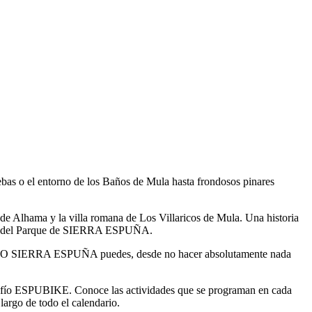
 Gebas o el entorno de los Baños de Mula hasta frondosos pinares
o de Alhama y la villa romana de Los Villaricos de Mula. Una historia
brigo del Parque de SIERRA ESPUÑA.
TORIO SIERRA ESPUÑA puedes, desde no hacer absolutamente nada
 desafío ESPUBIKE. Conoce las actividades que se programan en cada
argo de todo el calendario.