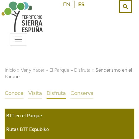
EN
ES
Inicio
»
Ver y hacer
»
El Parque
»
Disfruta
»
Senderismo en el
Parque
Conoce
Visita
Disfruta
Conserva
BTT en el Parque
Rutas BTT Espubike