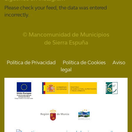
Please check your feed, the data was entered
incorrectly.
© Mancomunidad de Municipios
de Sierra Espuña
Política de Privacidad
Política de Cookies
Aviso
legal