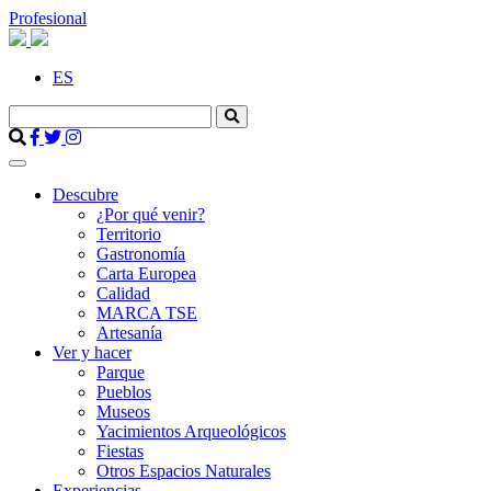
Profesional
ES
Descubre
¿Por qué venir?
Territorio
Gastronomía
Carta Europea
Calidad
MARCA TSE
Artesanía
Ver y hacer
Parque
Pueblos
Museos
Yacimientos Arqueológicos
Fiestas
Otros Espacios Naturales
Experiencias