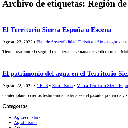
Archivo de etiquetas: Región d
El Territorio Sierra Espuña a Escena
Agosto 23, 2022 •
Plan de Sostenibilidad Turística
•
Sin categorizar
•
Tiene lugar entre la segunda y la tercera semana de septiembre en Mu
El patrimonio del agua en el Territorio Si
Agosto 22, 2022 •
CETS
•
Ecoturismo
•
Marca Territorio Sierra Esp
Contemplando ciertos testimonios materiales del pasado, podemos vislu
Categorías
Agroeconatura
Agroturismo
Ayudas