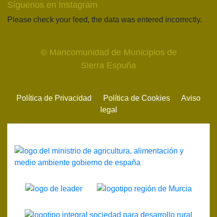
Síguenos en Instagram
Please check your feed, the data was entered incorrectly.
© Mancomunidad de Municipios de
Sierra Espuña
Política de Privacidad
Política de Cookies
Aviso
legal