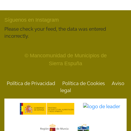
Síguenos en Instagram
Please check your feed, the data was entered
incorrectly.
© Mancomunidad de Municipios de
Sierra Espuña
Política de Privacidad
Política de Cookies
Aviso
legal