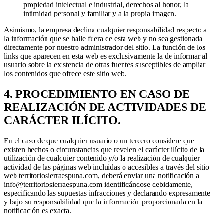
propiedad intelectual e industrial, derechos al honor, la
intimidad personal y familiar y a la propia imagen.
Asimismo, la empresa declina cualquier responsabilidad respecto a
la información que se halle fuera de esta web y no sea gestionada
directamente por nuestro administrador del sitio. La función de los
links que aparecen en esta web es exclusivamente la de informar al
usuario sobre la existencia de otras fuentes susceptibles de ampliar
los contenidos que ofrece este sitio web.
4. PROCEDIMIENTO EN CASO DE
REALIZACIÓN DE ACTIVIDADES DE
CARÁCTER ILÍCITO.
En el caso de que cualquier usuario o un tercero considere que
existen hechos o circunstancias que revelen el carácter ilícito de la
utilización de cualquier contenido y/o la realización de cualquier
actividad de las páginas web incluidas o accesibles a través del sitio
web territoriosierraespuna.com, deberá enviar una notificación a
info@territoriosierraespuna.com identificándose debidamente,
especificando las supuestas infracciones y declarando expresamente
y bajo su responsabilidad que la información proporcionada en la
notificación es exacta.