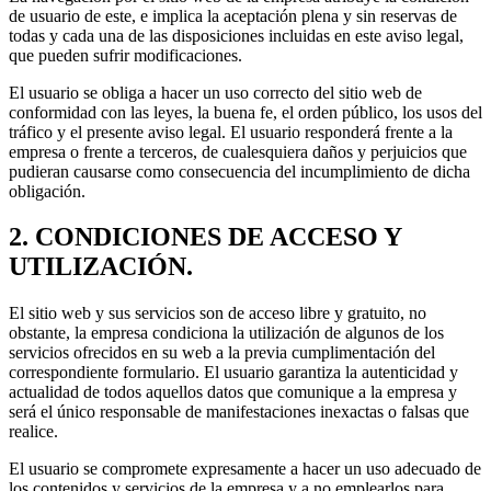
de usuario de este, e implica la aceptación plena y sin reservas de
todas y cada una de las disposiciones incluidas en este aviso legal,
que pueden sufrir modificaciones.
El usuario se obliga a hacer un uso correcto del sitio web de
conformidad con las leyes, la buena fe, el orden público, los usos del
tráfico y el presente aviso legal. El usuario responderá frente a la
empresa o frente a terceros, de cualesquiera daños y perjuicios que
pudieran causarse como consecuencia del incumplimiento de dicha
obligación.
2. CONDICIONES DE ACCESO Y
UTILIZACIÓN.
El sitio web y sus servicios son de acceso libre y gratuito, no
obstante, la empresa condiciona la utilización de algunos de los
servicios ofrecidos en su web a la previa cumplimentación del
correspondiente formulario. El usuario garantiza la autenticidad y
actualidad de todos aquellos datos que comunique a la empresa y
será el único responsable de manifestaciones inexactas o falsas que
realice.
El usuario se compromete expresamente a hacer un uso adecuado de
los contenidos y servicios de la empresa y a no emplearlos para,