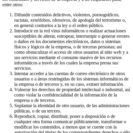
entre otros:
Difundir contenidos delictivos, violentos, pornográficos,
racistas, xenófobos, ofensivos, de apología del terrorismo o,
en general contrarios a la ley o el orden público.
Introducir en la red virus informáticos o realizar actuaciones
susceptibles de alterar, estropear, interrumpir o generar errores
o daños en los documentos electrónicos, datos o sistemas
físicos y lógicos de la empresa, o de terceras personas; así
como obstaculizar el acceso de otros usuarios al sitio web y a
sus servicios mediante el consumo masivo de los recursos
informáticos a través de los cuales la empresa presta sus
servicios.
Intentar acceder a las cuentas de correo electrónico de otros
usuarios o a áreas restringidas de los sistemas informáticos de
la empresa o de terceros y, en su caso, extraer información.
Vulnerar los derechos de propiedad intelectual o industrial, así
como violar la confidencialidad de la información de la
empresa o de terceros.
Suplantar la identidad de otro usuario, de las administraciones
públicas, o de un tercero.
Reproducir, copiar, distribuir, poner a disposición o de
cualquier otra forma comunicar públicamente, transformar o
modificar los contenidos, a menos que se cuente con la
autorización del titular de los correspondientes derechos o ello