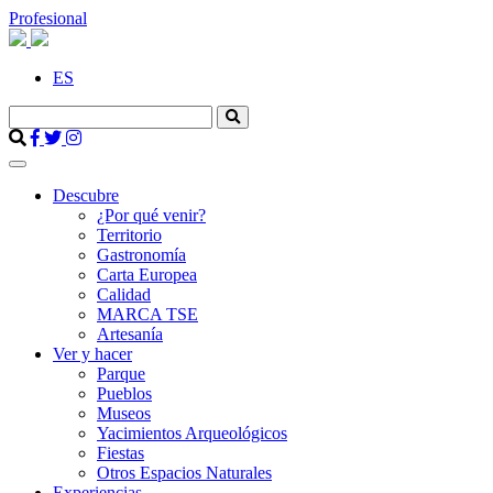
Profesional
ES
Descubre
¿Por qué venir?
Territorio
Gastronomía
Carta Europea
Calidad
MARCA TSE
Artesanía
Ver y hacer
Parque
Pueblos
Museos
Yacimientos Arqueológicos
Fiestas
Otros Espacios Naturales
Experiencias