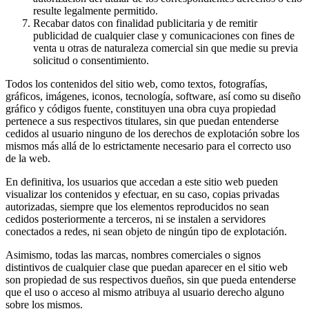
resulte legalmente permitido.
Recabar datos con finalidad publicitaria y de remitir
publicidad de cualquier clase y comunicaciones con fines de
venta u otras de naturaleza comercial sin que medie su previa
solicitud o consentimiento.
Todos los contenidos del sitio web, como textos, fotografías,
gráficos, imágenes, iconos, tecnología, software, así como su diseño
gráfico y códigos fuente, constituyen una obra cuya propiedad
pertenece a sus respectivos titulares, sin que puedan entenderse
cedidos al usuario ninguno de los derechos de explotación sobre los
mismos más allá de lo estrictamente necesario para el correcto uso
de la web.
En definitiva, los usuarios que accedan a este sitio web pueden
visualizar los contenidos y efectuar, en su caso, copias privadas
autorizadas, siempre que los elementos reproducidos no sean
cedidos posteriormente a terceros, ni se instalen a servidores
conectados a redes, ni sean objeto de ningún tipo de explotación.
Asimismo, todas las marcas, nombres comerciales o signos
distintivos de cualquier clase que puedan aparecer en el sitio web
son propiedad de sus respectivos dueños, sin que pueda entenderse
que el uso o acceso al mismo atribuya al usuario derecho alguno
sobre los mismos.