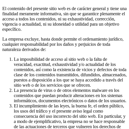
El contenido del presente sitio web es de carácter general y tiene una
finalidad meramente informativa, sin que se garantice plenamente el
acceso a todos los contenidos, ni su exhaustividad, corrección,
vigencia o actualidad, ni su idoneidad o utilidad para un objetivo
específico.
La empresa excluye, hasta donde permite el ordenamiento jurídico,
cualquier responsabilidad por los daños y perjuicios de toda
naturaleza derivados de:
La imposibilidad de acceso al sitio web o la falta de
veracidad, exactitud, exhaustividad y/o actualidad de los
contenidos, así como la existencia de vicios y defectos de toda
clase de los contenidos transmitidos, difundidos, almacenados,
puestos a disposición a los que se haya accedido a través del
sitio web o de los servicios que se ofrecen.
La presencia de virus o de otros elementos malware en los
contenidos que puedan producir alteraciones en los sistemas
informáticos, documentos electrónicos o datos de los usuarios.
El incumplimiento de las leyes, la buena fe, el orden público,
los usos del tráfico y el presente aviso legal como
consecuencia del uso incorrecto del sitio web. En particular, y
a modo de ejemplificativo, la empresa no se hace responsable
de las actuaciones de terceros que vulneren los derechos de