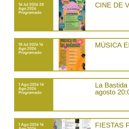
CINE DE 
16 Jul 2026
28
Ago 2026
Programado
MÚSICA E
18 Jul 2026
16
Ago 2026
Programado
La Bastida 
1 Ago 2026
14
Ago 2026
agosto 20:
Programado
FIESTAS 
1 Ago 2026
16
Ago 2026