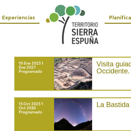
Experiencias
Planifica
Visita guia
10 Ene 2023
1
Ene 2027
Occidente.
Programado
La Bastida 
13 Oct 2023
1
Oct 2030
Programado