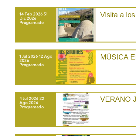
Visita a lo
14 Feb 2026
31
Dic 2026
Programado
MÚSICA E
1 Jul 2026
12 Ago
2026
Programado
VERANO J
4 Jul 2026
22
Ago 2026
Programado