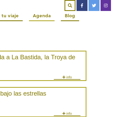
 tu viaje
Agenda
Blog
da a La Bastida, la Troya de
info
bajo las estrellas
info