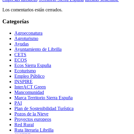
Los comentarios están cerrados.
Categorías
Agroeconatura
Agroturismo
Ayudas
Ayuntamiento de Librilla
CETS
ECOS
Ecos Sierra Espuña
Ecoturismo
Empleo Público
INSPIRE
InterACT Green
Mancomunidad
Marca Territorio Sierra Espuña
PAI
Plan de Sostenibilidad Turística
Pozos de la Nieve
Proyectos europeos
Red Rural
Ruta literaria Librilla