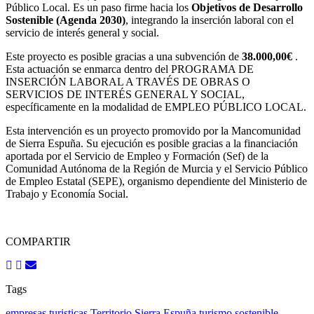
Público Local. Es un paso firme hacia los
Objetivos de Desarrollo
Sostenible (Agenda 2030)
, integrando la inserción laboral con el
servicio de interés general y social.
Este proyecto es posible gracias a una subvención de
38.000,00€
.
Esta actuación se enmarca dentro del PROGRAMA DE
INSERCIÓN LABORAL A TRAVÉS DE OBRAS O
SERVICIOS DE INTERÉS GENERAL Y SOCIAL,
específicamente en la modalidad de EMPLEO PÚBLICO LOCAL.
Esta intervención es un proyecto promovido por la Mancomunidad
de Sierra Espuña. Su ejecución es posible gracias a la financiación
aportada por el Servicio de Empleo y Formación (Sef) de la
Comunidad Autónoma de la Región de Murcia y el Servicio Público
de Empleo Estatal (SEPE), organismo dependiente del Ministerio de
Trabajo y Economía Social.
COMPARTIR
Tags
empresas turisticas
Territorio Sierra Espuña
turismo sostenible