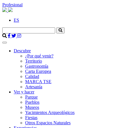
Profesional
ES
Descubre
¿Por qué venir?
Territorio
Gastronomía
Carta Europea
Calidad
MARCA TSE
Artesanía
Ver y hacer
Parque
Pueblos
Museos
Yacimientos Arqueológicos
Fiestas
Otros Espacios Naturales
Experiencias