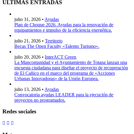
ÚLTIMAS ENTRADAS
julio 31, 2026 •
Ayudas
Plan de Choque 2026. Ayudas para la renovación de
equipamientos e impulso de la eficiencia energética.
julio 21, 2026 •
Territorio
Becas The Open Faculty «Talento Turismo».
julio 20, 2026 •
InterACT Green
La Mancomunidad y el Ayuntamiento de Totana lanzan una
encuesta ciudadana para diseñar el proyecto de recuperación
de El Cañico en el marco del programa de «Acciones
Urbanas Innovadoras» de la Unión Europea.
julio 13, 2026 •
Ayudas
Convocatoria ayudas LEADER para la ejecución de
proyectos no programados.
Redes sociales