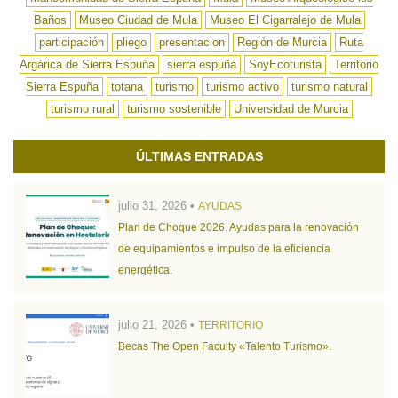
Baños
Museo Ciudad de Mula
Museo El Cigarralejo de Mula
participación
pliego
presentacion
Región de Murcia
Ruta
Argárica de Sierra Espuña
sierra espuña
SoyEcoturista
Territorio
Sierra Espuña
totana
turismo
turismo activo
turismo natural
turismo rural
turismo sostenible
Universidad de Murcia
ÚLTIMAS ENTRADAS
julio 31, 2026 •
AYUDAS
Plan de Choque 2026. Ayudas para la renovación
de equipamientos e impulso de la eficiencia
energética.
julio 21, 2026 •
TERRITORIO
Becas The Open Faculty «Talento Turismo».