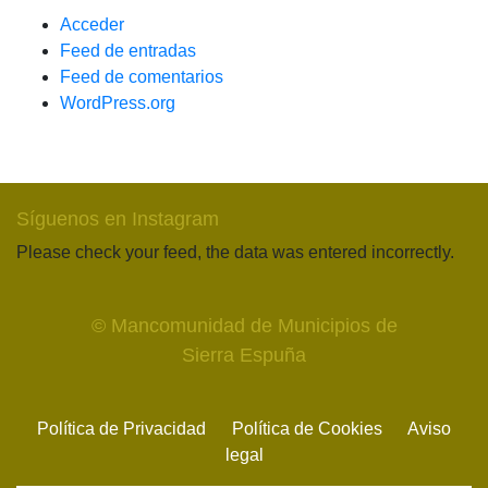
Acceder
Feed de entradas
Feed de comentarios
WordPress.org
Síguenos en Instagram
Please check your feed, the data was entered incorrectly.
© Mancomunidad de Municipios de
Sierra Espuña
Política de Privacidad
Política de Cookies
Aviso
legal