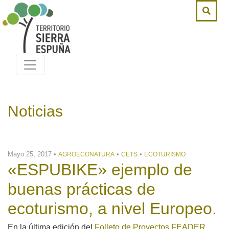
Noticias
Mayo 25, 2017 •
•
•
AGROECONATURA
CETS
ECOTURISMO
«ESPUBIKE» ejemplo de
buenas prácticas de
ecoturismo, a nivel Europeo.
En la última edición del
Folleto de Proyectos FEADER
,