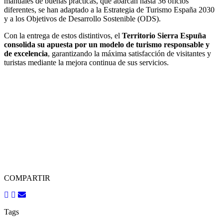
manuales de buenas prácticas, que abarcan hasta 36 oficios
diferentes, se han adaptado a la Estrategia de Turismo España 2030
y a los Objetivos de Desarrollo Sostenible (ODS).
Con la entrega de estos distintivos, el
Territorio Sierra Espuña
consolida su apuesta por un modelo de turismo responsable y
de excelencia
, garantizando la máxima satisfacción de visitantes y
turistas mediante la mejora continua de sus servicios.
COMPARTIR
Tags