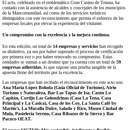
El acto, celebrado en el emblemático Gran Casino de Totana, ha
contado con la asistencia de alcaldes y concejales de los municipios
de la Mancomunidad, así como de los servicios turísticos
distinguidos con este reconocimiento que premia el esfuerzo de las
empresas locales por elevar la experiencia del visitante.
Un compromiso con la excelencia y la mejora continua.
En esta edición, un total de
14 empresas y servicios
han recogido
su distintivo, ya sea por haber superado el proceso de certificación
por primera vez o por haber renovado su compromiso. Estas
entidades se suman a un destino que ya cuenta con un total de
59
empresas adheridas
, lo que supone una prueba tangible de la
apuesta firme del territorio por la excelencia.
Las empresas que han recibido el reconocimiento en este acto son:
Ana María López Boluda (Guía Oficial de Turismo), Atrio
Turismo y Naturaleza, Bar Las Tapas de Isa, Casón Lo
Capitán, Cortijo Las Golondrinas (Casa La Tena, Casa
Principal y La Casica), Casa de los Coy, La Santa Café by
Martín’s, La Muralla Dulce, Salado y Rico, Museo Ciudad de
Mula, Pastelería Sereno, Casa Ribazos de la Sierra y Bar
Pacuco OEAT.