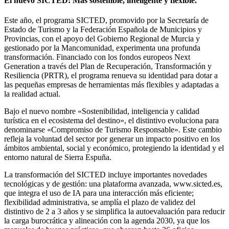
El nuevo SICTED: Más sostenible, inteligente y flexible.
Este año, el programa SICTED, promovido por la Secretaría de
Estado de Turismo y la Federación Española de Municipios y
Provincias, con el apoyo del Gobierno Regional de Murcia y
gestionado por la Mancomunidad, experimenta una profunda
transformación. Financiado con los fondos europeos Next
Generation a través del Plan de Recuperación, Transformación y
Resiliencia (PRTR), el programa renueva su identidad para dotar a
las pequeñas empresas de herramientas más flexibles y adaptadas a
la realidad actual.
Bajo el nuevo nombre «Sostenibilidad, inteligencia y calidad
turística en el ecosistema del destino», el distintivo evoluciona para
denominarse «Compromiso de Turismo Responsable». Este cambio
refleja la voluntad del sector por generar un impacto positivo en los
ámbitos ambiental, social y económico, protegiendo la identidad y el
entorno natural de Sierra Espuña.
La transformación del SICTED incluye importantes novedades
tecnológicas y de gestión: una plataforma avanzada, www.sicted.es,
que integra el uso de IA para una interacción más eficiente;
flexibilidad administrativa, se amplía el plazo de validez del
distintivo de 2 a 3 años y se simplifica la autoevaluación para reducir
la carga burocrática y alineación con la agenda 2030, ya que los