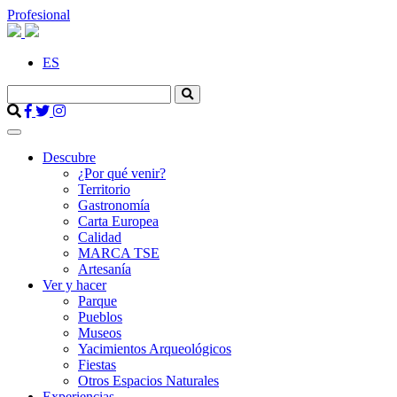
Profesional
ES
Descubre
¿Por qué venir?
Territorio
Gastronomía
Carta Europea
Calidad
MARCA TSE
Artesanía
Ver y hacer
Parque
Pueblos
Museos
Yacimientos Arqueológicos
Fiestas
Otros Espacios Naturales
Experiencias