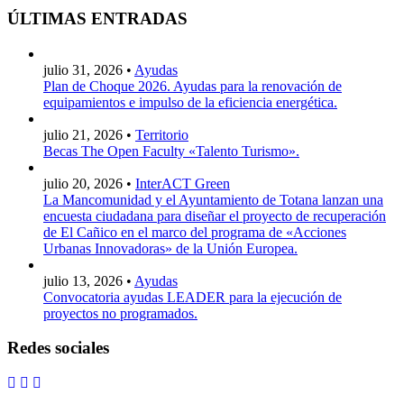
ÚLTIMAS ENTRADAS
julio 31, 2026 •
Ayudas
Plan de Choque 2026. Ayudas para la renovación de
equipamientos e impulso de la eficiencia energética.
julio 21, 2026 •
Territorio
Becas The Open Faculty «Talento Turismo».
julio 20, 2026 •
InterACT Green
La Mancomunidad y el Ayuntamiento de Totana lanzan una
encuesta ciudadana para diseñar el proyecto de recuperación
de El Cañico en el marco del programa de «Acciones
Urbanas Innovadoras» de la Unión Europea.
julio 13, 2026 •
Ayudas
Convocatoria ayudas LEADER para la ejecución de
proyectos no programados.
Redes sociales