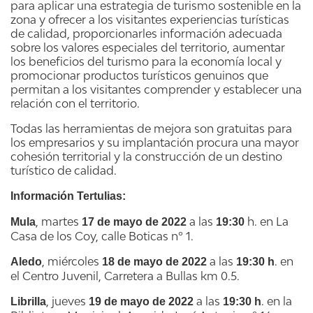
para aplicar una estrategia de turismo sostenible en la
zona y ofrecer a los visitantes experiencias turísticas
de calidad, proporcionarles información adecuada
sobre los valores especiales del territorio, aumentar
los beneficios del turismo para la economía local y
promocionar productos turísticos genuinos que
permitan a los visitantes comprender y establecer una
relación con el territorio.
Todas las herramientas de mejora son gratuitas para
los empresarios y su implantación procura una mayor
cohesión territorial y la construcción de un destino
turístico de calidad.
Información Tertulias:
, martes
a las
h. en La
Mula
17 de mayo de 2022
19:30
Casa de los Coy, calle Boticas nº 1.
, miércoles
a las
. en
Aledo
18 de mayo de 2022
19:30 h
el Centro Juvenil, Carretera a Bullas km 0.5.
, jueves
a las
. en la
Librilla
19 de mayo de 2022
19:30 h