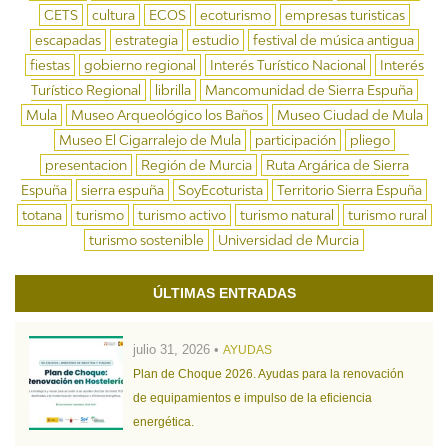
CETS
cultura
ECOS
ecoturismo
empresas turisticas
escapadas
estrategia
estudio
festival de música antigua
fiestas
gobierno regional
Interés Turístico Nacional
Interés
Turístico Regional
librilla
Mancomunidad de Sierra Espuña
Mula
Museo Arqueológico los Baños
Museo Ciudad de Mula
Museo El Cigarralejo de Mula
participación
pliego
presentacion
Región de Murcia
Ruta Argárica de Sierra
Espuña
sierra espuña
SoyEcoturista
Territorio Sierra Espuña
totana
turismo
turismo activo
turismo natural
turismo rural
turismo sostenible
Universidad de Murcia
ÚLTIMAS ENTRADAS
julio 31, 2026 •
AYUDAS
Plan de Choque 2026. Ayudas para la renovación
de equipamientos e impulso de la eficiencia
energética.