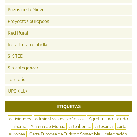
Pozos de la Nieve
Proyectos europeos
Red Rural
Ruta literaria Librilla
SICTED
Sin categorizar
Territorio
UPSKILL+
ETIQUETAS
actividades
administraciones públicas
Agroturismo
aledo
alhama
Alhama de Murcia
arte ibérico
artesanía
carta
europea
Carta Europea de Turismo Sostenible
celebración