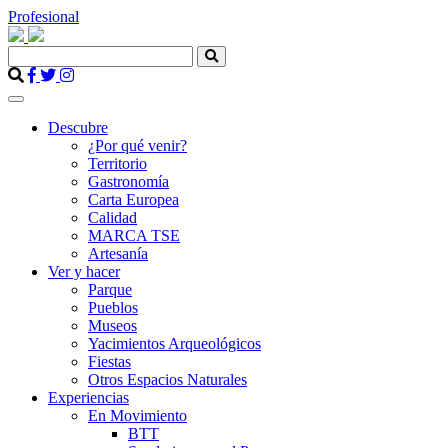
Profesional
Descubre
¿Por qué venir?
Territorio
Gastronomía
Carta Europea
Calidad
MARCA TSE
Artesanía
Ver y hacer
Parque
Pueblos
Museos
Yacimientos Arqueológicos
Fiestas
Otros Espacios Naturales
Experiencias
En Movimiento
BTT