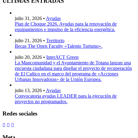
ÚLTIMAS ENTRADAS
julio 31, 2026 •
Ayudas
Plan de Choque 2026. Ayudas para la renovación de
equipamientos e impulso de la eficiencia energética.
julio 21, 2026 •
Territorio
Becas The Open Faculty «Talento Turismo».
julio 20, 2026 •
InterACT Green
La Mancomunidad y el Ayuntamiento de Totana lanzan una
encuesta ciudadana para diseñar el proyecto de recuperación
de El Cañico en el marco del programa de «Acciones
Urbanas Innovadoras» de la Unión Europea.
julio 13, 2026 •
Ayudas
Convocatoria ayudas LEADER para la ejecución de
proyectos no programados.
Redes sociales
Meta