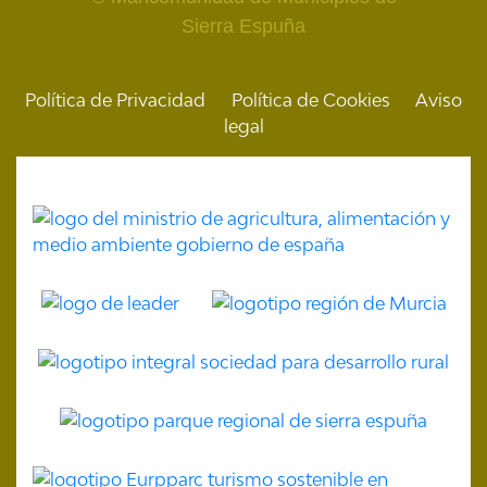
Sierra Espuña
Política de Privacidad
Política de Cookies
Aviso
legal