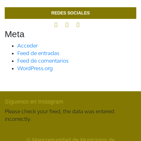
REDES SOCIALES
Meta
Acceder
Feed de entradas
Feed de comentarios
WordPress.org
Síguenos en Instagram
Please check your feed, the data was entered
incorrectly.
© Mancomunidad de Municipios de