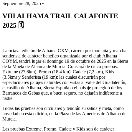
Septiembre 28, 2025 •
VIII ALHAMA TRAIL CALAFONTE
2025 🗓
La octava edición de Alhama CXM, carrera por montaña y marcha
senderista de carácter benéfico organizada por el club Alhama
COYM, tendrá lugar el domingo 19 de octubre de 2025 en la Sierra
de la Muela de Alhama de Murcia. Constará de cinco pruebas:
Extreme (27,6km), Promo (18,4 km), Cadete (7,2 km), Kids
(3,5km) y Senderista (19 km); las cuales discurrirán por
espectaculares parajes naturales con vistas al valle del Guadalentín,
el castillo de Alhama, Sierra Espuña o el paisaje protegido de los
Barrancos de Gebas que, a buen seguro, no dejarán indiferente a
nadie.
Todas las pruebas son circulares y tendrán su salida y meta, como
novedad en esta edición, en la Plaza de las Américas de Alhama de
Murcia.
Las pruebas Extreme, Promo, Cadete y Kids son de carácter