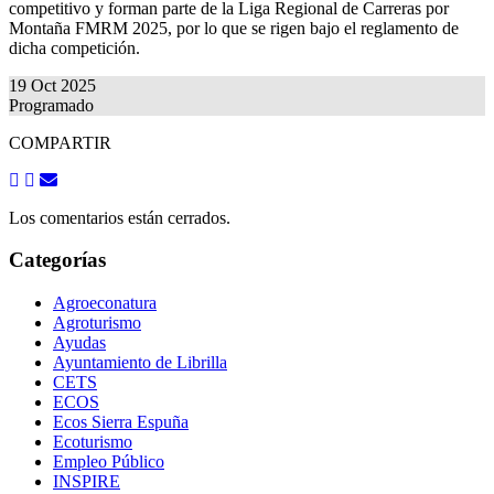
competitivo y forman parte de la Liga Regional de Carreras por
Montaña FMRM 2025, por lo que se rigen bajo el reglamento de
dicha competición.
19 Oct 2025
Programado
COMPARTIR
Los comentarios están cerrados.
Categorías
Agroeconatura
Agroturismo
Ayudas
Ayuntamiento de Librilla
CETS
ECOS
Ecos Sierra Espuña
Ecoturismo
Empleo Público
INSPIRE