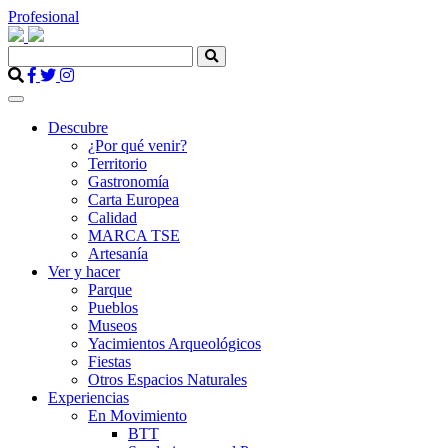
Profesional
Descubre
¿Por qué venir?
Territorio
Gastronomía
Carta Europea
Calidad
MARCA TSE
Artesanía
Ver y hacer
Parque
Pueblos
Museos
Yacimientos Arqueológicos
Fiestas
Otros Espacios Naturales
Experiencias
En Movimiento
BTT