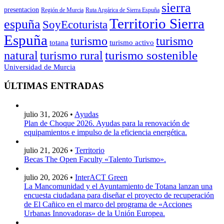
sierra
presentacion
Región de Murcia
Ruta Argárica de Sierra Espuña
Territorio Sierra
espuña
SoyEcoturista
Espuña
turismo
turismo
totana
turismo activo
turismo sostenible
natural
turismo rural
Universidad de Murcia
ÚLTIMAS ENTRADAS
julio 31, 2026 •
Ayudas
Plan de Choque 2026. Ayudas para la renovación de
equipamientos e impulso de la eficiencia energética.
julio 21, 2026 •
Territorio
Becas The Open Faculty «Talento Turismo».
julio 20, 2026 •
InterACT Green
La Mancomunidad y el Ayuntamiento de Totana lanzan una
encuesta ciudadana para diseñar el proyecto de recuperación
de El Cañico en el marco del programa de «Acciones
Urbanas Innovadoras» de la Unión Europea.