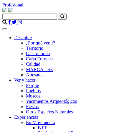
Profesional
Descubre
¿Por qué venir?
Territorio
Gastronomía
Carta Europea
Calidad
MARCA TSE
Artesanía
Ver y hacer
Parque
Pueblos
Museos
Yacimientos Arqueológicos
Fiestas
Otros Espacios Naturales
Experiencias
En Movimiento
BTT