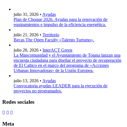
julio 31, 2026 •
Ayudas
Plan de Choque 2026. Ayudas para la renovación de
equipamientos e impulso de la eficiencia energética.
julio 21, 2026 •
Territorio
Becas The Open Faculty «Talento Turismo».
julio 20, 2026 •
InterACT Green
La Mancomunidad y el Ayuntamiento de Totana lanzan una
encuesta ciudadana para diseñar el proyecto de recuperación
de El Cañico en el marco del programa de «Acciones
Urbanas Innovadoras» de la Unión Europea.
julio 13, 2026 •
Ayudas
Convocatoria ayudas LEADER para la ejecución de
proyectos no programados.
Redes sociales
Meta