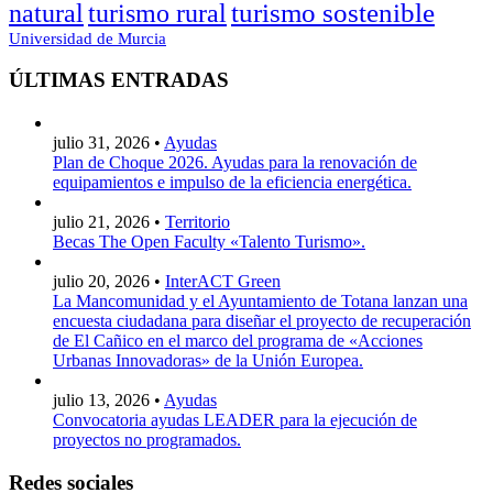
turismo sostenible
natural
turismo rural
Universidad de Murcia
ÚLTIMAS ENTRADAS
julio 31, 2026 •
Ayudas
Plan de Choque 2026. Ayudas para la renovación de
equipamientos e impulso de la eficiencia energética.
julio 21, 2026 •
Territorio
Becas The Open Faculty «Talento Turismo».
julio 20, 2026 •
InterACT Green
La Mancomunidad y el Ayuntamiento de Totana lanzan una
encuesta ciudadana para diseñar el proyecto de recuperación
de El Cañico en el marco del programa de «Acciones
Urbanas Innovadoras» de la Unión Europea.
julio 13, 2026 •
Ayudas
Convocatoria ayudas LEADER para la ejecución de
proyectos no programados.
Redes sociales