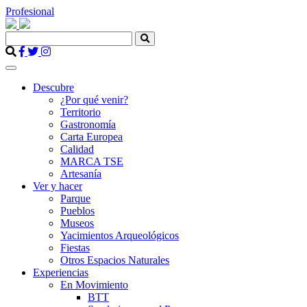
Profesional
Descubre
¿Por qué venir?
Territorio
Gastronomía
Carta Europea
Calidad
MARCA TSE
Artesanía
Ver y hacer
Parque
Pueblos
Museos
Yacimientos Arqueológicos
Fiestas
Otros Espacios Naturales
Experiencias
En Movimiento
BTT