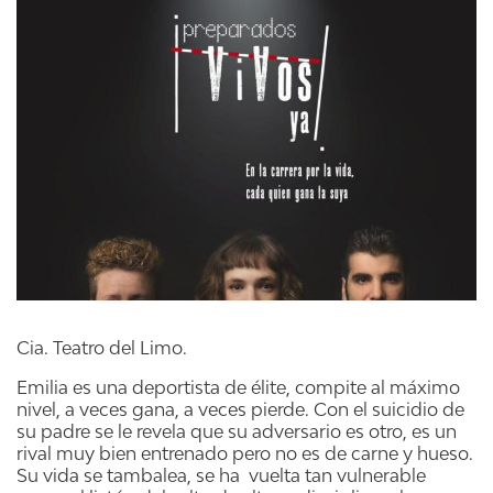
Cia. Teatro del Limo.
Emilia es una deportista de élite, compite al máximo
nivel, a veces gana, a veces pierde. Con el suicidio de
su padre se le revela que su adversario es otro, es un
rival muy bien entrenado pero no es de carne y hueso.
Su vida se tambalea, se ha vuelta tan vulnerable