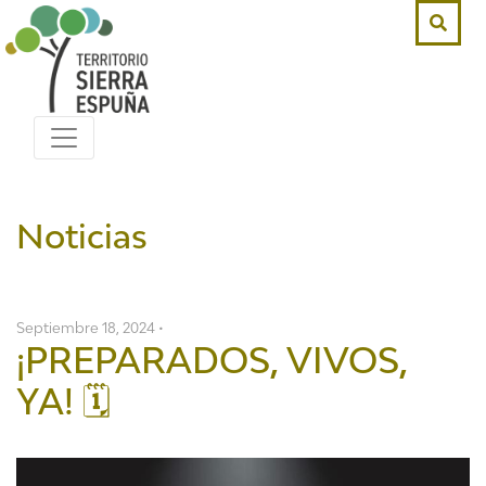
Noticias
Septiembre 18, 2024 •
¡PREPARADOS, VIVOS,
YA! 🗓