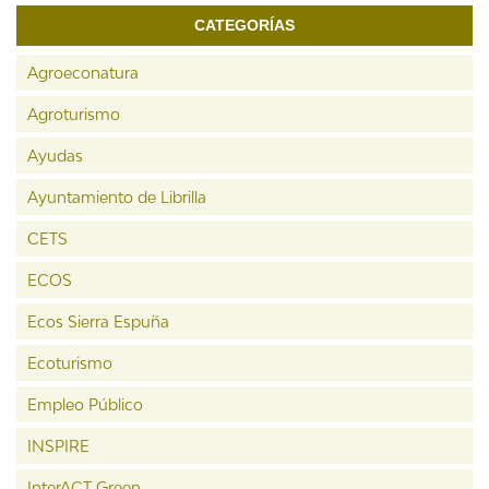
CATEGORÍAS
Agroeconatura
Agroturismo
Ayudas
Ayuntamiento de Librilla
CETS
ECOS
Ecos Sierra Espuña
Ecoturismo
Empleo Público
INSPIRE
InterACT Green