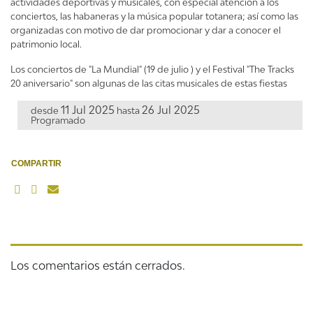
actividades deportivas y musicales, con especial atención a los
conciertos, las habaneras y la música popular totanera; así como las
organizadas con motivo de dar promocionar y dar a conocer el
patrimonio local.
Los conciertos de "La Mundial" (19 de julio ) y el Festival "The Tracks
20 aniversario" son algunas de las citas musicales de estas fiestas
11 Jul 2025
26 Jul 2025
desde
hasta
Programado
COMPARTIR
Los comentarios están cerrados.