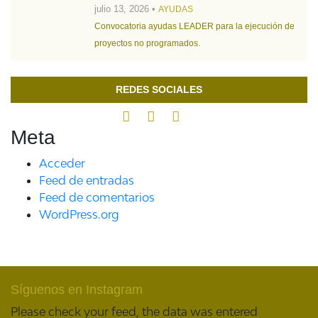
julio 13, 2026 •
AYUDAS
Convocatoria ayudas LEADER para la ejecución de
proyectos no programados.
REDES SOCIALES
Meta
Acceder
Feed de entradas
Feed de comentarios
WordPress.org
Síguenos en Instagram
Please check your feed, the data was entered