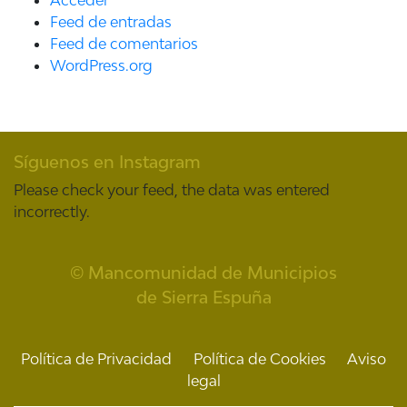
Acceder
Feed de entradas
Feed de comentarios
WordPress.org
Síguenos en Instagram
Please check your feed, the data was entered
incorrectly.
© Mancomunidad de Municipios
de Sierra Espuña
Política de Privacidad
Política de Cookies
Aviso
legal