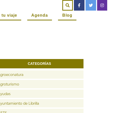
 tu viaje
Agenda
Blog
CATEGORÍAS
groeconatura
groturismo
yudas
yuntamiento de Librilla
CETS