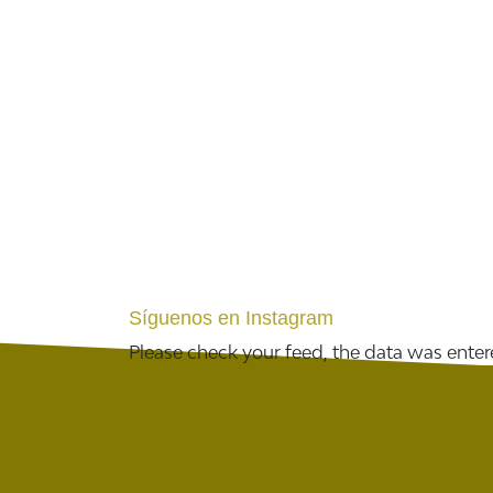
Síguenos en Instagram
Please check your feed, the data was entere