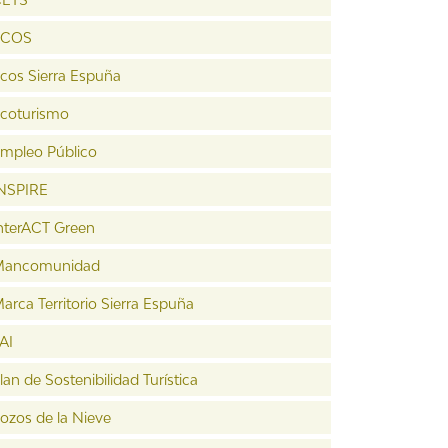
ECOS
cos Sierra Espuña
coturismo
mpleo Público
NSPIRE
nterACT Green
Mancomunidad
arca Territorio Sierra Espuña
AI
lan de Sostenibilidad Turística
ozos de la Nieve