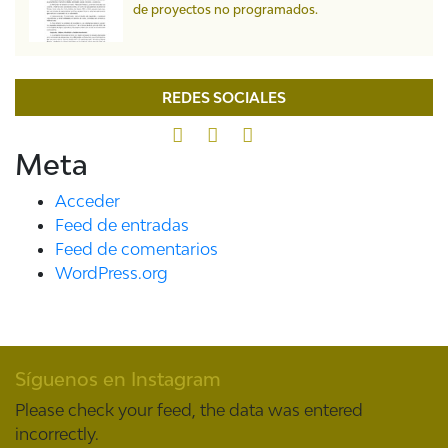
de proyectos no programados.
REDES SOCIALES
Meta
Acceder
Feed de entradas
Feed de comentarios
WordPress.org
Síguenos en Instagram
Please check your feed, the data was entered
incorrectly.