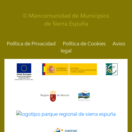
© Mancomunidad de Municipios
de Sierra Espuña
Política de Privacidad
Política de Cookies
Aviso
legal