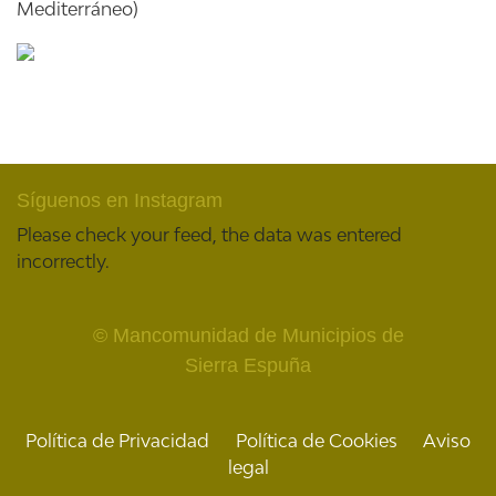
Mediterráneo)
Síguenos en Instagram
Please check your feed, the data was entered
incorrectly.
© Mancomunidad de Municipios de
Sierra Espuña
Política de Privacidad
Política de Cookies
Aviso
legal